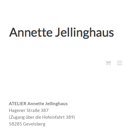
Zum
Inhalt
springen
ATELIER
Annette Jellinghaus
Hagener Straße 387
(Zugang über die Hofeinfahrt 389)
58285 Gevelsberg