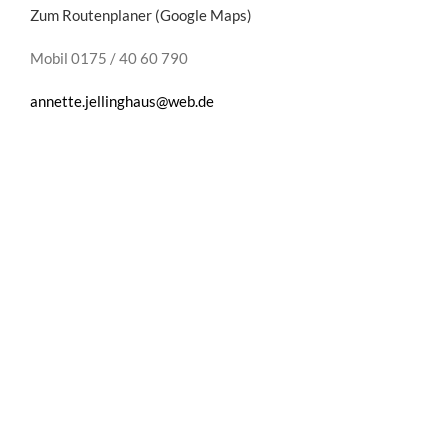
Zum Routenplaner (Google Maps)
Mobil 0175 / 40 60 790
annette.jellinghaus@web.de